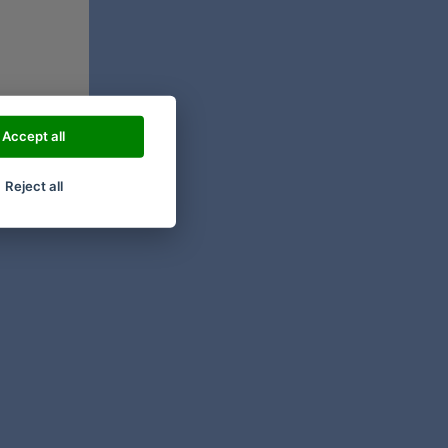
Accept all
Reject all