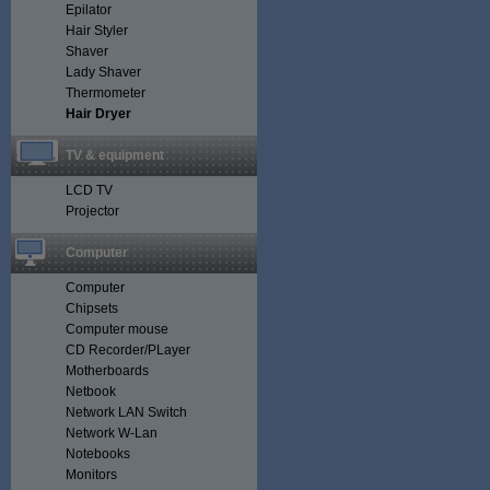
Epilator
Hair Styler
Shaver
Lady Shaver
Thermometer
Hair Dryer
TV & equipment
LCD TV
Projector
Computer
Computer
Chipsets
Computer mouse
CD Recorder/PLayer
Motherboards
Netbook
Network LAN Switch
Network W-Lan
Notebooks
Monitors