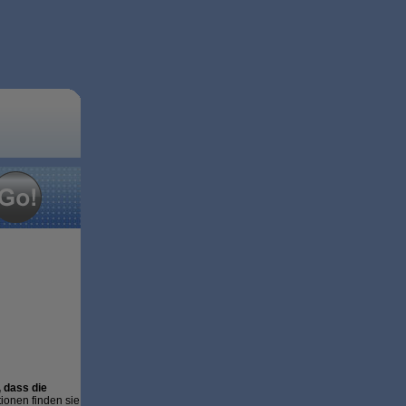
 dass die
tionen finden sie