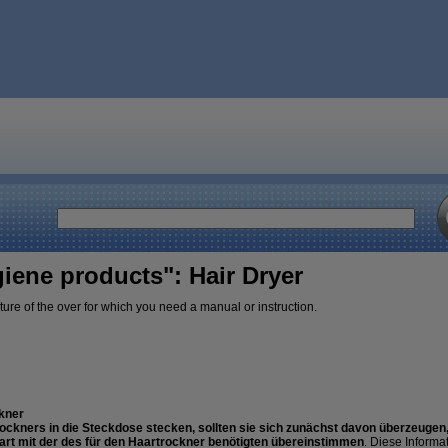
iene products": Hair Dryer
ure of the over for which you need a manual or instruction.
kner
ockners in die Steckdose stecken, sollten sie sich zunächst davon überzeugen,
rt mit der des für den Haartrockner benötigten übereinstimmen
. Diese Informa