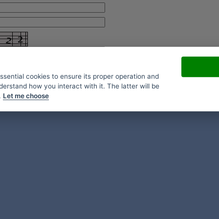
essential cookies to ensure its proper operation and
derstand how you interact with it. The latter will be
.
Let me choose